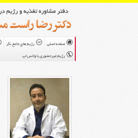
صفحه اصلی
رژيم هاي جامع نگر
رژیم غیرحضوری با واتس اپ