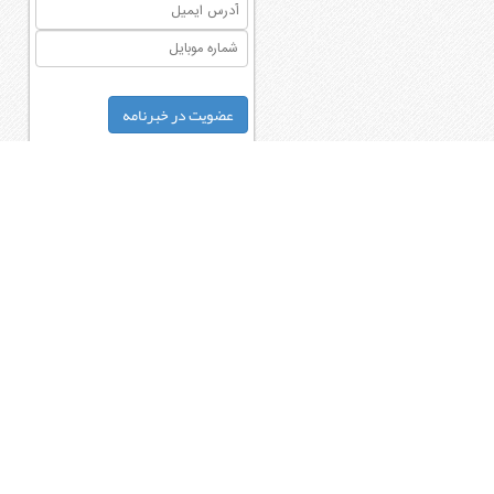
میخواهید کاتالوگ دانلود کنید؟
کالری غذاهایی که میخورم چقدر
است؟
تجربیاتم را چگونه به دیگران
منتقل کنم؟