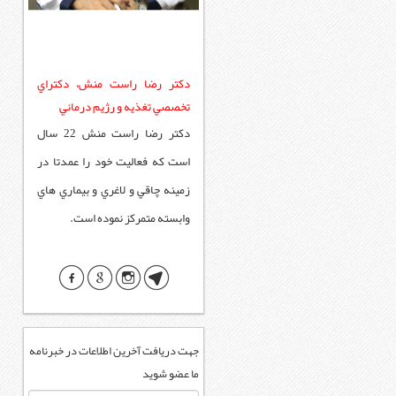
دكتر رضا راست منش، دكتراي
تخصصي تغذيه و رژيم درماني
دكتر رضا راست منش 22 سال
است که فعاليت خود را عمدتا در
زمينه چاقي و لاغري و بيماري هاي
وابسته متمركز نموده است.
جهت دریافت آخرین اطلاعات در خبرنامه
ما عضو شوید