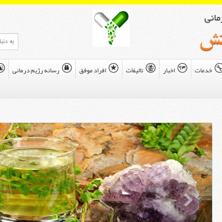
خدمات
اخبار
تاليفات
افراد موفق
رسانه رژیم درمانی